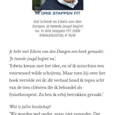
Ard Schenk en Edwin van den
Dungen. Je tweede jeugd begint
nu. In drie stappen FIT. ISBN
9789461620736, € 19,95
Je hebt met Edwin van den Dungen een boek gemaakt:
‘Je tweede jeugd begint nu’.
‘Edwin kwam met het idee, en of ik misschien een
voorwoord wilde schrijven. Maar toen hij over het
boek vertelde zei ik: dit verhaal houd ik tegen acht
van de tien cliënten die ik behandel als
fysiotherapeut. Zo ben ik erbij betrokken geraakt.’
Wat is jullie boodschap?
‘We worden wel ouder, maar niet gezonder. Dat