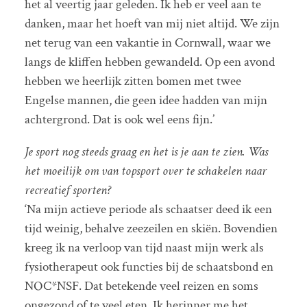
het al veertig jaar geleden. Ik heb er veel aan te
danken, maar het hoeft van mij niet altijd. We zijn
net terug van een vakantie in Cornwall, waar we
langs de kliffen hebben gewandeld. Op een avond
hebben we heerlijk zitten bomen met twee
Engelse mannen, die geen idee hadden van mijn
achtergrond. Dat is ook wel eens fijn.’
Je sport nog steeds graag en het is je aan te zien. Was
het moeilijk om van topsport over te schakelen naar
recreatief sporten?
‘Na mijn actieve periode als schaatser deed ik een
tijd weinig, behalve zeezeilen en skiën. Bovendien
kreeg ik na verloop van tijd naast mijn werk als
fysiotherapeut ook functies bij de schaatsbond en
NOC*NSF. Dat betekende veel reizen en soms
ongezond of te veel eten. Ik herinner me het