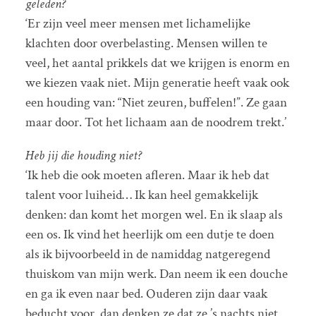
geleden?
‘Er zijn veel meer mensen met lichamelijke
klachten door overbelasting. Mensen willen te
veel, het aantal prikkels dat we krijgen is enorm en
we kiezen vaak niet. Mijn generatie heeft vaak ook
een houding van: “Niet zeuren, buffelen!”. Ze gaan
maar door. Tot het lichaam aan de noodrem trekt.’
Heb jij die houding niet?
‘Ik heb die ook moeten afleren. Maar ik heb dat
talent voor luiheid… Ik kan heel gemakkelijk
denken: dan komt het morgen wel. En ik slaap als
een os. Ik vind het heerlijk om een dutje te doen
als ik bijvoorbeeld in de namiddag natgeregend
thuiskom van mijn werk. Dan neem ik een douche
en ga ik even naar bed. Ouderen zijn daar vaak
beducht voor, dan denken ze dat ze ’s nachts niet