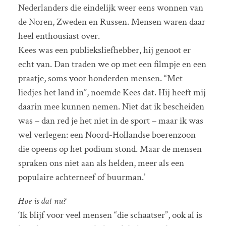
Nederlanders die eindelijk weer eens wonnen van
de Noren, Zweden en Russen. Mensen waren daar
heel enthousiast over.
Kees was een publieksliefhebber, hij genoot er
echt van. Dan traden we op met een filmpje en een
praatje, soms voor honderden mensen. “Met
liedjes het land in”, noemde Kees dat. Hij heeft mij
daarin mee kunnen nemen. Niet dat ik bescheiden
was – dan red je het niet in de sport – maar ik was
wel verlegen: een Noord-Hollandse boerenzoon
die opeens op het podium stond. Maar de mensen
spraken ons niet aan als helden, meer als een
populaire achterneef of buurman.’
Hoe is dat nu?
‘Ik blijf voor veel mensen “die schaatser”, ook al is