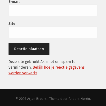
E-mail
Site
Deze site gebruikt Akismet om spam te
verminderen.
Bekijk hoe je reactie gegevens
worden verwerkt
.
© 2026
Arjan Broers
. Thema door
Anders Norén
.