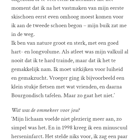
moment dat ik na het vastmaken van mijn eerste
skischoen eerst even omhoog moest komen voor
ik aan de tweede schoen begon – mijn buik zat me
in de weg.
Ik ben van nature groot en sterk, met een goed
hart- en longvolume. Als atleet was mijn valkuil al
nooit dat ik te hard trainde, maar dat ik het te
gemakkelijk nam. Ik moet uitkijken voor luiheid
en gemakzucht. Vroeger ging ik bijvoorbeeld een
klein stukje fietsen met wat vrienden, en daarna
Bourgondisch tafelen. Maar zo gaat het niet.’
Wat was de ommekeer voor jou?
‘Mijn lichaam voelde niet plezierig meer aan, zo
simpel was het. En in 1998 kreeg ik een minuscuul
herseninfarct. Het stelde niks voor, ik zag een paar