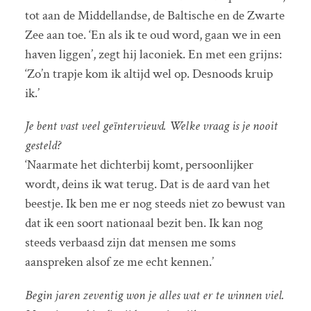
tot aan de Middellandse, de Baltische en de Zwarte
Zee aan toe. ‘En als ik te oud word, gaan we in een
haven liggen’, zegt hij laconiek. En met een grijns:
‘Zo’n trapje kom ik altijd wel op. Desnoods kruip
ik.’
Je bent vast veel geïnterviewd. Welke vraag is je nooit
gesteld?
‘Naarmate het dichterbij komt, persoonlijker
wordt, deins ik wat terug. Dat is de aard van het
beestje. Ik ben me er nog steeds niet zo bewust van
dat ik een soort nationaal bezit ben. Ik kan nog
steeds verbaasd zijn dat mensen me soms
aanspreken alsof ze me echt kennen.’
Begin jaren zeventig won je alles wat er te winnen viel.