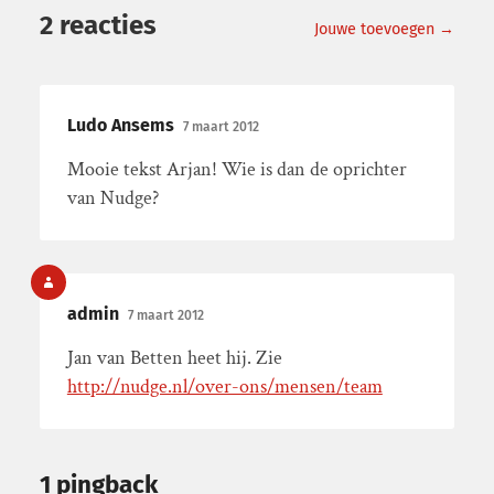
2 reacties
Jouwe toevoegen →
Ludo Ansems
7 maart 2012
Mooie tekst Arjan! Wie is dan de oprichter
van Nudge?
admin
7 maart 2012
Jan van Betten heet hij. Zie
http://nudge.nl/over-ons/mensen/team
1 pingback