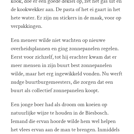
kook, doe er een goede deksel op, zet het gas uit en
de kookwekker aan. De pasta of het ei gaart in het
hete water. Er zijn nu stickers in de maak, voor op
verpakkingen.
Een meneer wilde niet wachten op nieuwe
overheidsplannen en ging zonnepanelen regelen.
Eerst voor zichzelf, tot hij erachter kwam dat er
meer mensen in zijn buurt best zonnepanelen
wilde, maar het erg ingewikkeld vonden. Nu werft
nudge buurtburgemeesters, die zorgen dat een
buurt als collectief zonnepanelen koopt.
Een jonge boer had als droom om koeien op
natuurlijke wijze te houden in de Biesbosch.
Iemand die ervan hoorde wilde hem wel helpen
het vlees ervan aan de man te brengen. Inmiddels