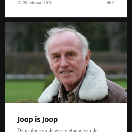
20 februari 2012
0
Joop is Joop
De proloog en de eerste etappe van de