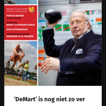
‘DeMart’ is nog niet zo ver