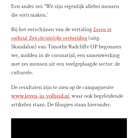
Een ander zei: ‘We zijn eigenlijk allebei mensen
die
niets
maken.’
Bij het verschijnen van de vertaling
Leven in
volheid. Een christelijke verbeelding
(uitg.
Skandalon) van Timothy Radcliffe OP begonnen
we, midden in de coronatijd, een samenwerking
met zes mensen uit een veelgeplaagde sector: de
culturele.
De resultaten zijn te zien op de campagnesite
www.leven-in-volheid.nl
, waar ook begeleidende
artikelen staan. De filmpjes staan hieronder.