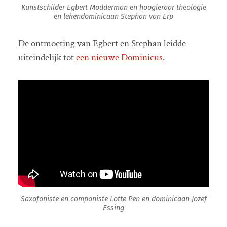
Kunstschilder Egbert Modderman en hoogleraar theologie
en lekendominicaan Stephan van Erp
De ontmoeting van Egbert en Stephan leidde
uiteindelijk tot
een nieuwe Dominicus
.
Saxofoniste en componiste Lotte Pen en dominicaan Jozef
Essing