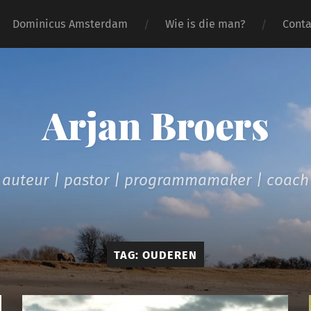
Dominicus Amsterdam
Wie is die man?
Conta
Arjan Broers
auteur | pastor | programmamaker | coach
TAG:
OUDEREN