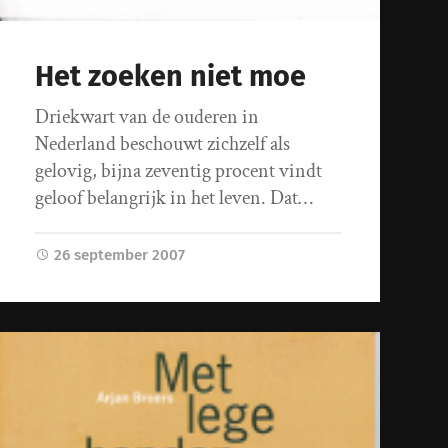
Het zoeken niet moe
Driekwart van de ouderen in
Nederland beschouwt zichzelf als
gelovig, bijna zeventig procent vindt
geloof belangrijk in het leven. Dat…
26 september 2007