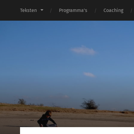
Teksten
Programma’s
Coaching