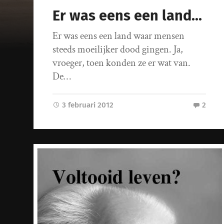
Er was eens een land…
Er was eens een land waar mensen
steeds moeilijker dood gingen. Ja,
vroeger, toen konden ze er wat van.
De…
3 februari 2012
2