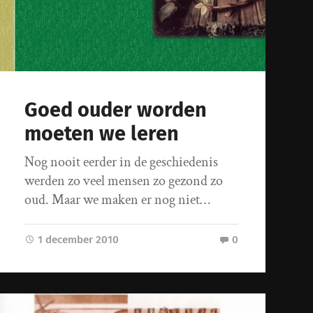
Goed ouder worden
moeten we leren
Nog nooit eerder in de geschiedenis
werden zo veel mensen zo gezond zo
oud. Maar we maken er nog niet…
1 december 2010
0