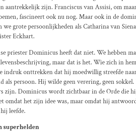
n aantrekkelijk zijn. Franciscus van Assisi, om maa
noemen, fascineert ook nu nog. Maar ook in de domi
n we grote persoonlijkheden als Catharina van Sie
ster Eckhart.
e priester Dominicus heeft dat niet. We hebben maa
e levensbeschrijving, maar dat is het. Wie zich in he
de indruk onttrekken dat hij moedwillig streefde naa
d als persoon. Hij wilde geen verering, geen sokkel.
s zijn. Dominicus wordt zichtbaar in de Orde die hij
iet omdat het zijn idee was, maar omdat hij antwoord
ij leefde.
an superhelden