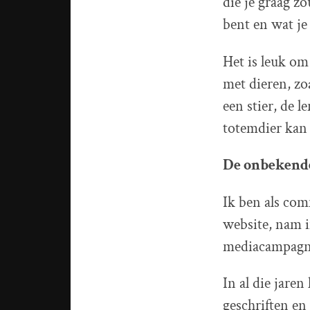
die je graag z
bent en wat je
Het is leuk om
met dieren, zo
een stier, de 
totemdier kan 
De onbekend
Ik ben als com
website, nam i
mediacampagne
In al die jaren
geschriften en