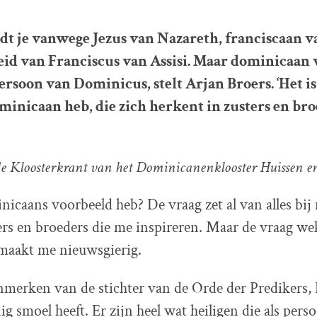
dt je vanwege Jezus van Nazareth, franciscaan 
id van Franciscus van Assisi. Maar dominicaan 
rsoon van Dominicus, stelt Arjan Broers. ‘Het is 
minicaan heb, die zich herkent in zusters en br
e Kloosterkrant van het Dominicanenklooster Huissen en
nicaans voorbeeld heb? De vraag zet al van alles bij
rs en broeders die me inspireren. Maar de vraag we
 maakt me nieuwsgierig.
merken van de stichter van de Orde der Predikers,
ig smoel heeft. Er zijn heel wat heiligen die als pers