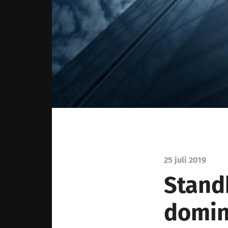
25 juli 2019
Stand
domin