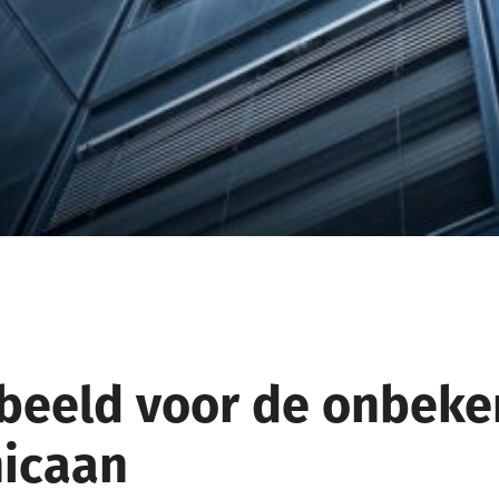
beeld voor de onbek
icaan