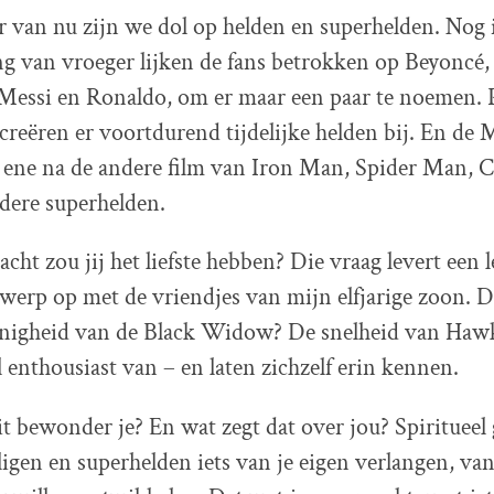
r van nu zijn we dol op helden en superhelden. Nog 
ng van vroeger lijken de fans betrokken op Beyoncé,
, Messi en Ronaldo, om er maar een paar te noemen.
 creëren er voortdurend tijdelijke helden bij. En de 
 ene na de andere film van Iron Man, Spider Man, C
dere superhelden.
cht zou jij het liefste hebben? Die vraag levert een 
erp op met de vriendjes van mijn elfjarige zoon. D
enigheid van de Black Widow? De snelheid van Haw
 enthousiast van – en laten zichzelf erin kennen.
t bewonder je? En wat zegt dat over jou? Spiritueel
iligen en superhelden iets van je eigen verlangen, va