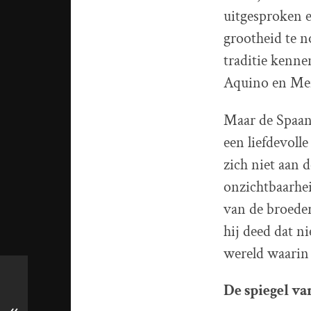
uitgesproken e
grootheid te 
traditie kenne
Aquino en Mei
Maar de Spaans
een liefdevoll
zich niet aan 
onzichtbaarhei
van de broeder
hij deed dat n
wereld waarin h
De spiegel v