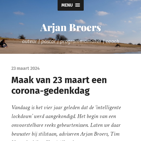
MENU
Arjan Broers
auteur | pastor | programmamaker | coach
23 maart 2024
Maak van 23 maart een
corona-gedenkdag
Vandaag is het vier jaar geleden dat de ‘intelligente
lockdown’ werd aangekondigd. Het begin van een
onvoorstelbare reeks gebeurtenissen. Laten we daar
bewuster bij stilstaan, adviseren Arjan Broers, Tim