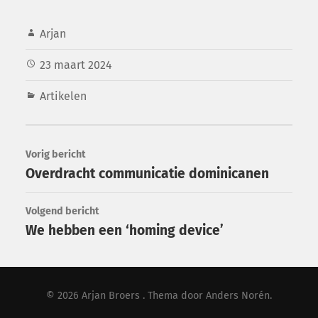
Arjan
23 maart 2024
Artikelen
Vorig bericht
Overdracht communicatie dominicanen
Volgend bericht
We hebben een ‘homing device’
© 2026
Arjan Broers
. Thema door
Anders Norén
.