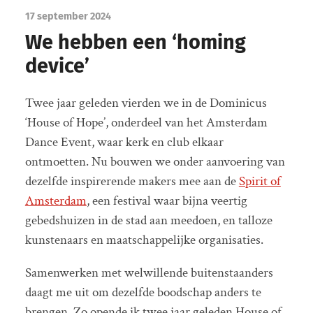
17 september 2024
We hebben een ‘homing
device’
Twee jaar geleden vierden we in de Dominicus
‘House of Hope’, onderdeel van het Amsterdam
Dance Event, waar kerk en club elkaar
ontmoetten. Nu bouwen we onder aanvoering van
dezelfde inspirerende makers mee aan de
Spirit of
Amsterdam
, een festival waar bijna veertig
gebedshuizen in de stad aan meedoen, en talloze
kunstenaars en maatschappelijke organisaties.
Samenwerken met welwillende buitenstaanders
daagt me uit om dezelfde boodschap anders te
brengen. Zo opende ik twee jaar geleden House of