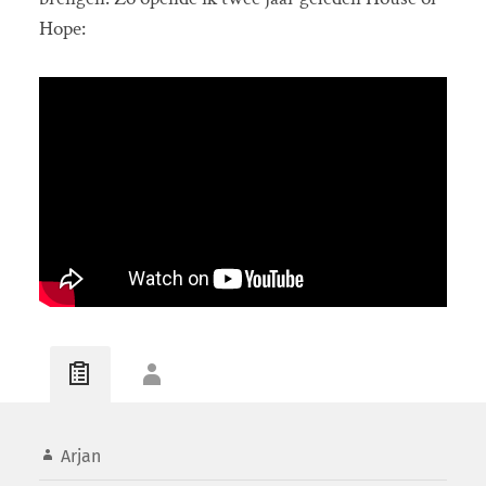
Hope:
Arjan