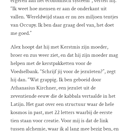
ergeren aan het economisch systeem”, vertelt hij.
“Ik weet hoe mensen er aan de onderkant uit
vallen. Wereldwijd staan er nu zes miljoen tentjes
van Occupy. Ik ben daar graag deel van, het doet
me goed.”
Alex hoopt dat hij met Kerstmis zijn moeder,
broer en zus weer ziet, en dat hij zijn moeder mag
helpen met de kerstpakketten voor de
Voedselbank. “Schrijf jij voor de jezuïeten?”, zegt
hij dan. “Wat grappig. Ik ben geboeid door
Athanasius Kirchner, een jezuïet uit de
zeventiende eeuw die de kabbala vertaalde in het
Latijn. Het gaat over een structuur waar de hele
kosmos in past, met 22 letters waarbij de eerste
tien staan voor creatie. Voor mij is dat de link
tussen alchemie, waar ik al lang mee bezig ben, en