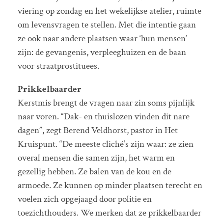
viering op zondag en het wekelijkse atelier, ruimte
om levensvragen te stellen. Met die intentie gaan
ze ook naar andere plaatsen waar ‘hun mensen’
zijn: de gevangenis, verpleeghuizen en de baan
voor straatprostituees.
Prikkelbaarder
Kerstmis brengt de vragen naar zin soms pijnlijk
naar voren. “Dak- en thuislozen vinden dit nare
dagen”, zegt Berend Veldhorst, pastor in Het
Kruispunt. “De meeste cliché’s zijn waar: ze zien
overal mensen die samen zijn, het warm en
gezellig hebben. Ze balen van de kou en de
armoede. Ze kunnen op minder plaatsen terecht en
voelen zich opgejaagd door politie en
toezichthouders. We merken dat ze prikkelbaarder