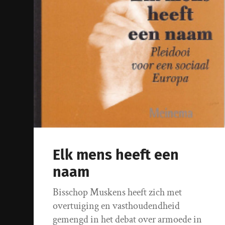
Elk mens heeft een
naam
Bisschop Muskens heeft zich met
overtuiging en vasthoudendheid
gemengd in het debat over armoede in