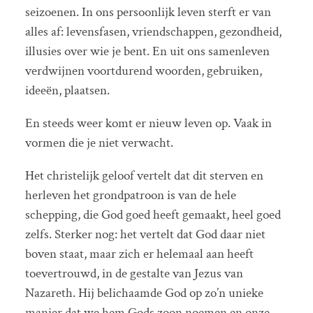
seizoenen. In ons persoonlijk leven sterft er van
alles af: levensfasen, vriendschappen, gezondheid,
illusies over wie je bent. En uit ons samenleven
verdwijnen voortdurend woorden, gebruiken,
ideeën, plaatsen.
En steeds weer komt er nieuw leven op. Vaak in
vormen die je niet verwacht.
Het christelijk geloof vertelt dat dit sterven en
herleven het grondpatroon is van de hele
schepping, die God goed heeft gemaakt, heel goed
zelfs. Sterker nog: het vertelt dat God daar niet
boven staat, maar zich er helemaal aan heeft
toevertrouwd, in de gestalte van Jezus van
Nazareth. Hij belichaamde God op zo’n unieke
manier dat we hem Gods zoon noemen en onze