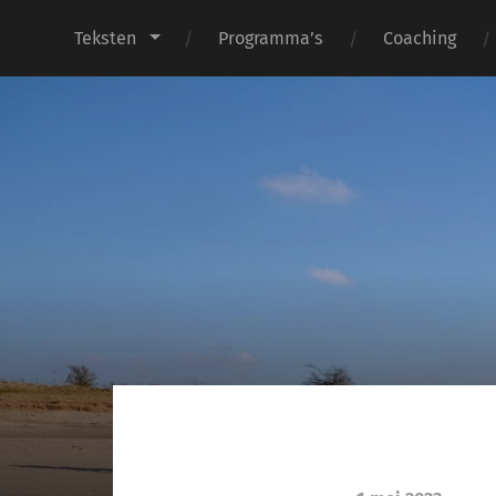
Teksten
Programma’s
Coaching