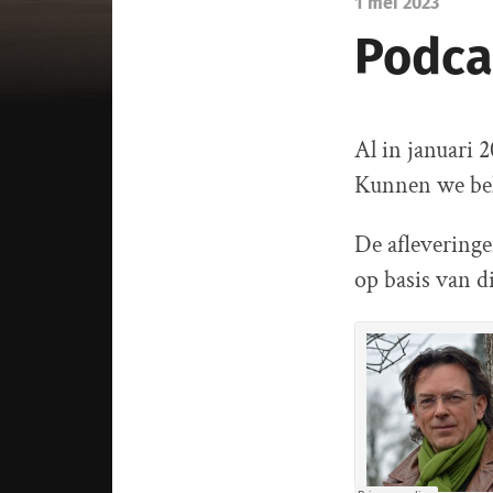
1 mei 2023
Podcas
Al in januari 
Kunnen we beh
De afleveringe
op basis van di