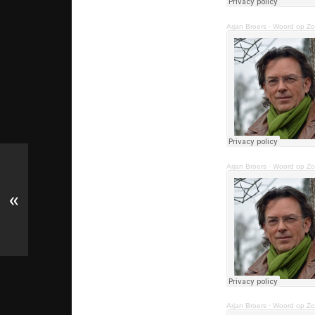
Arjan Broers
·
Woord op Zon
Arjan Broers
·
Woord op Zon
«
Arjan Broers
·
Woord op Zon