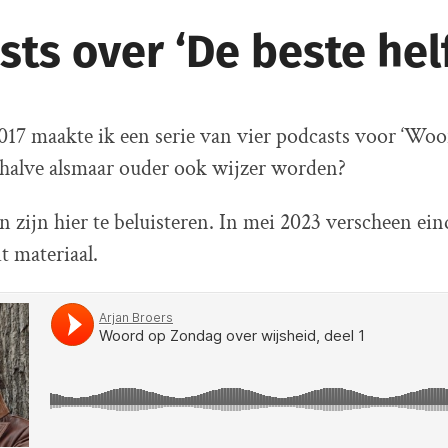
ts over ‘De beste helf
2017 maakte ik een serie van vier podcasts voor ‘Wo
alve alsmaar ouder ook wijzer worden?
n zijn hier te beluisteren. In mei 2023 verscheen ein
t materiaal.