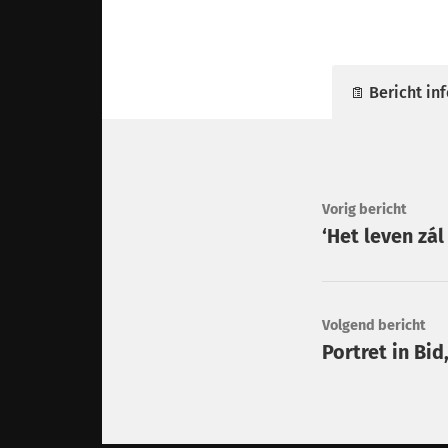
Bericht inf
Vorig bericht
‘Het leven zá
Volgend bericht
Portret in Bi