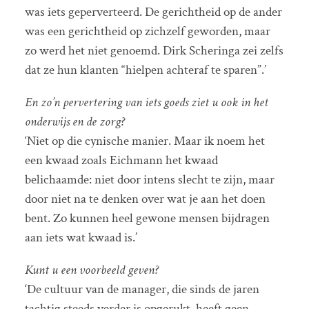
was iets geperverteerd. De gerichtheid op de ander
was een gerichtheid op zichzelf geworden, maar
zo werd het niet genoemd. Dirk Scheringa zei zelfs
dat ze hun klanten “hielpen achteraf te sparen”.’
En zo’n pervertering van iets goeds ziet u ook in het
onderwijs en de zorg?
‘Niet op die cynische manier. Maar ik noem het
een kwaad zoals Eichmann het kwaad
belichaamde: niet door intens slecht te zijn, maar
door niet na te denken over wat je aan het doen
bent. Zo kunnen heel gewone mensen bijdragen
aan iets wat kwaad is.’
Kunt u een voorbeeld geven?
‘De cultuur van de manager, die sinds de jaren
tachtig steeds verder is opgerukt, heeft geen