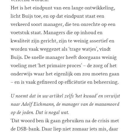
Het is het eindpunt van een lange ontwikkeling,
licht Buijs toe, en op dat eindpunt staat een
verkeerd soort manager, die ten onrechte op een
voetstuk staat. Managers die op inhoud en
kwaliteit zijn gericht, zijn te weinig assertief en
worden vaak weggezet als ‘trage watjes’, vindt
Buijs. De snelle manager heeft doorgaans weinig
voeling met ‘het primaire proces’ – de zorg of het
onderwijs waar het eigenlijk om zou moeten gaan
– en is vaak gefixeerd op efficiëntie en beheersing.
U noemt dat in uw artikel zelfs ‘het kwaad’ en verwijst
naar Adolf Eichmann, de manager van de massamoord
op de joden. Dat is nogal wat.
‘Dat woord ben ik gaan gebruiken na de crisis met
de DSB-bank. Daar liep niet zomaar iets mis, daar