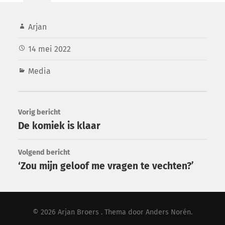
Arjan
14 mei 2022
Media
Vorig bericht
De komiek is klaar
Volgend bericht
‘Zou mijn geloof me vragen te vechten?’
© 2026
Arjan Broers
. Thema door
Anders Norén
.