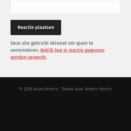
Deze site gebruikt Akismet om spam te
verminderen.
Bekijk hoe je reactie gegevens
worden verwerkt
.
© 2026
Arjan Broers
. Thema door
Anders Norén
.