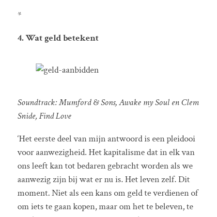
*
4. Wat geld betekent
Soundtrack:
Mumford & Sons, Awake my Soul en
Clem
Snide, Find Love
‘Het eerste deel van mijn antwoord is een pleidooi
voor aanwezigheid. Het kapitalisme dat in elk van
ons leeft kan tot bedaren gebracht worden als we
aanwezig zijn bij wat er nu is. Het leven zelf. Dit
moment. Niet als een kans om geld te verdienen of
om iets te gaan kopen, maar om het te beleven, te