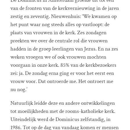
De Dominicus in Amsterdam groeide uit tot een
van de fronten van de kerkvernieuwing in de jaren
zestig en zeventig. Nieuwenhuis: ‘We kwamen op
het punt waar nog steeds alles op vastloopt: de
plaats van vrouwen in de kerk. Zes zondagen
preekten we over de centrale rol die vrouwen
hadden in de groep leerlingen van Jezus. En na zes
weken vroegen we of ook vrouwen mochten
voorgaan in onze kerk. 85% van de kerkbezoekers
zei: ja. De zondag erna ging er voor het eerst een
vrouw voor. Dat ontroerde me. Het ontroert me
nu nog.’
Natuurlijk leidde deze en andere ontwikkelingen
tot moeilijkheden met de rooms-katholieke kerk.
Uiteindelijk werd de Dominicus zelfstandig, in
1986. Tot op de dag van vandaag komen er mensen