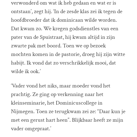
verwonderd om wat ik heb gedaan en wat er is
ontstaan’, zegt hij. ‘In de zesde klas zei ik tegen de
hoofdbroeder dat ik dominicaan wilde worden.
Dat kwam zo. We kregen godsdienstles van een
pater van de Spuistraat, hij kwam altijd in zijn
zwarte pak met boord. Toen we op bezoek
mochten komen in de pastorie, droeg hij zijn witte
habijt. Ik vond dat zo verschrikkelijk mooi, dat
wilde ik ook.’
‘Vader vond het niks, maar moeder vond het
prachtig. Ze ging op verkenning naar het
kleinseminarie, het Dominicuscollege in
Nijmegen. Toen ze terugkwam zei ze: “Daar kun je
met een gerust hart heen”. Blijkbaar heeft ze mijn
vader omgepraat.’