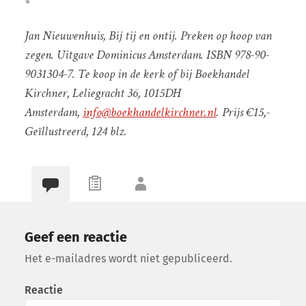
*
Jan Nieuwenhuis, Bij tij en ontij. Preken op hoop van
zegen. Uitgave Dominicus Amsterdam. ISBN 978-90-
9031304-7. Te koop in de kerk of bij Boekhandel
Kirchner, Leliegracht 36, 1015DH
Amsterdam,
info@boekhandelkirchner.nl
. Prijs €15,-
Geïllustreerd, 124 blz.
Geef een reactie
Het e-mailadres wordt niet gepubliceerd.
Reactie