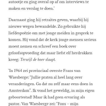
autootje en ging overal op af om interviews te
maken en verslag te doen.’
Daarnaast ging hij retraites geven, waarbij hij
nieuwe wegen bewandelde. Zo gebruikte hij
liefdespoëzie om met jonge meiden in gesprek te
komen. Hij vond dat de kerk jonge mensen serieus
moest nemen en schreef een boek over
geloofsopvoeding dat maar liefst elf herdrukken
kreeg:
Terwijl de boer slaapt.
‘In 1964 zei provinciaal overste Frans van
Waesberge: “Jullie praten al heel lang over
veranderingen. Ga dat nu zelf maar eens doen in
Amsterdam”. Ik vond het geweldig, in mijn eigen
geboortestad! Maar ik had geen ervaring als
pastor. Van Waesberge zei: “Fons – mijn