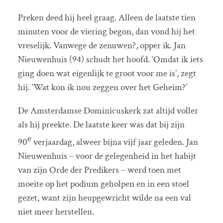
Preken deed hij heel graag. Alleen de laatste tien
minuten voor de viering begon, dan vond hij het
vreselijk. Vanwege de zenuwen?, opper ik. Jan
Nieuwenhuis (94) schudt het hoofd. ‘Omdat ik iets
ging doen wat eigenlijk te groot voor me is’, zegt
hij. ‘Wat kon ik nou zeggen over het Geheim?’
De Amsterdamse Dominicuskerk zat altijd voller
als hij preekte. De laatste keer was dat bij zijn
e
90
verjaardag, alweer bijna vijf jaar geleden. Jan
Nieuwenhuis – voor de gelegenheid in het habijt
van zijn Orde der Predikers – werd toen met
moeite op het podium geholpen en in een stoel
gezet, want zijn heupgewricht wilde na een val
niet meer herstellen.