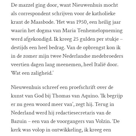
De mazzel ging door, want Nieuwenhuis mocht
als correspondent schrijven voor de katholieke
krant de Maasbode. ‘Het was 1950, een heilig jaar
waarin het dogma van Maria Tenhemelopneming
werd afgekondigd. Ik kreeg 25 gulden per stukje –
destijds een heel bedrag. Van de opbrengst kon ik
in de zomer mijn twee Nederlandse medebroeders
veertien dagen lang meenemen, heel Italië door.
Wat een zaligheid.’
Nieuwenhuis schreef een proefschrift over de
kunst van God bij Thomas van Aquino. ‘Ik begrijp
er nu geen woord meer van’, zegt hij. Terug in
Nederland werd hij redactiesecretaris van de
Bazuin – een van de voorgangers van Volzin. ‘De
kerk was volop in ontwikkeling, ik kreeg een