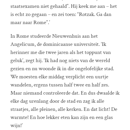
staatsexamen niet gehaald”. Hij keek me aan – het
is echt zo gegaan – en zei toen: “Rotzak. Ga dan
maar naar Rome”.’
In Rome studeerde Nieuwenhuis aan het
Angelicum, de dominicaanse universiteit. ‘Ik
herinner me die twee jaren als het toppunt van
geluk’, zegt hij. ‘Ik had nog niets van de wereld
gezien en nu woonde ik in die ongelofelijke stad.
We moesten elke middag verplicht een uurtje
wandelen, ergens tussen half twee en half zes.
Maar niemand controleerde dat. En dus dwaalde ik
elke dag urenlang door de stad en zag ik alle
straatjes, alle pleinen, alle kerken. En dat licht! De
warmte! En hoe lekker eten kan zijn en een glas
wijn!’