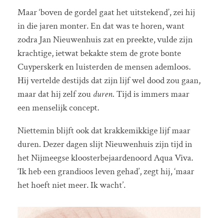
Maar ‘boven de gordel gaat het uitstekend’, zei hij
in die jaren monter. En dat was te horen, want
zodra Jan Nieuwenhuis zat en preekte, vulde zijn
krachtige, ietwat bekakte stem de grote bonte
Cuyperskerk en luisterden de mensen ademloos.
Hij vertelde destijds dat zijn lijf wel dood zou gaan,
maar dat hij zelf zou
duren
. Tijd is immers maar
een menselijk concept.
Niettemin blijft ook dat krakkemikkige lijf maar
duren. Dezer dagen slijt Nieuwenhuis zijn tijd in
het Nijmeegse kloosterbejaardenoord Aqua Viva.
‘Ik heb een grandioos leven gehad’, zegt hij, ‘maar
het hoeft niet meer. Ik wacht’.