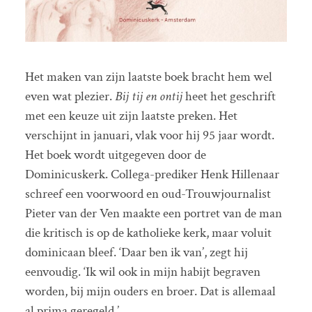
Het maken van zijn laatste boek bracht hem wel
even wat plezier.
Bij tij en ontij
heet het geschrift
met een keuze uit zijn laatste preken. Het
verschijnt in januari, vlak voor hij 95 jaar wordt.
Het boek wordt uitgegeven door de
Dominicuskerk. Collega-prediker Henk Hillenaar
schreef een voorwoord en oud-Trouwjournalist
Pieter van der Ven maakte een portret van de man
die kritisch is op de katholieke kerk, maar voluit
dominicaan bleef. ‘Daar ben ik van’, zegt hij
eenvoudig. ‘Ik wil ook in mijn habijt begraven
worden, bij mijn ouders en broer. Dat is allemaal
al prima geregeld.’