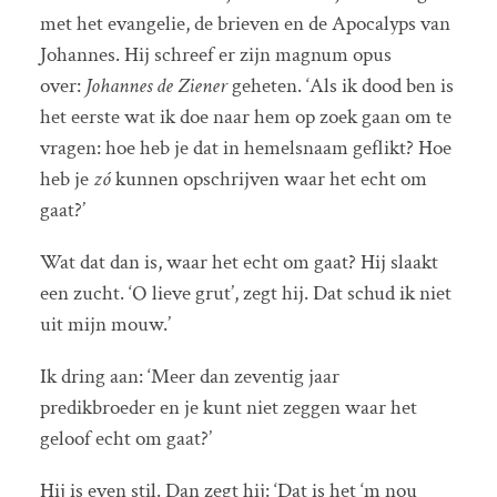
met het evangelie, de brieven en de Apocalyps van
Johannes. Hij schreef er zijn magnum opus
over:
Johannes de Ziener
geheten. ‘Als ik dood ben is
het eerste wat ik doe naar hem op zoek gaan om te
vragen: hoe heb je dat in hemelsnaam geflikt? Hoe
heb je
zó
kunnen opschrijven waar het echt om
gaat?’
Wat dat dan is, waar het echt om gaat? Hij slaakt
een zucht. ‘O lieve grut’, zegt hij. Dat schud ik niet
uit mijn mouw.’
Ik dring aan: ‘Meer dan zeventig jaar
predikbroeder en je kunt niet zeggen waar het
geloof echt om gaat?’
Hij is even stil. Dan zegt hij: ‘Dat is het ‘m nou