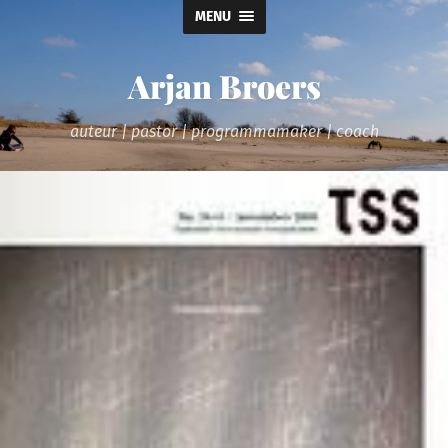
MENU
Arjan Broers
auteur | pastor | programmamaker | coach