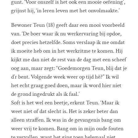
gunt. ‘Voor onszelf is het ook een mooie oefening’,
grijnst hij, ‘in leren leven met het onvolmaakte.’
Bewoner Teun (18) geeft daar een mooi voorbeeld
van. ‘De boer waar ik nu werkervaring bij opdoe,
doet precies hetzelfde. Soms verslaap ik me omdat
ik moeite heb om in het werkritme te komen. Hij
kijkt me dan niet de rest van de dag met een scheef
oog aan, maar zegt: “Goedemorgen Teun, blij dat je
d’r bent. Volgende week weer op tijd hè?” Ik wil
het echt graag goed doen, maar ik word hier niet
de grond ingedrukt als ik faal.’
Soft is het wel een beetje, erkent Teun. ‘Maar ik
weet niet of dat slecht is. Het is zeker beter dan
alleen straffen. Ik was in de gevangenis bang om
weer vrij te komen. Bang om in mijn oude fouten
te vervallen, want het ging toen helemaal niet