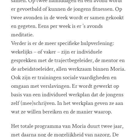
samen. Op twee namiddagen en één avond wordt
er gevoetbald of kunnen de jongens fitnessen. Op
twee avonden in de week wordt er samen gekookt
en gegeten. Eens per week is er ’s avonds
meditatie.
Verder is er de meer specifieke hulpverlening:
wekelijks – of vaker – zijn er individuele
gesprekken met de trajectbegeleider, de mentor en
de arbeidstoeleider, allen werkzaam binnen Moria.
Ook zijn er trainingen sociale vaardigheden en
omgaan met verslavingen. Er wordt gewerkt op
basis van een individueel werkplan dat de jongens
zelf (mee)schrijven. In het werkplan geven ze aan
wat ze willen bereiken en de manier waarop.
Het totale programma van Moria duurt twee jaar,
met daarna nog de mogelijkheid van nazorg. De