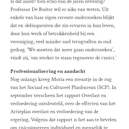
Is dat naïef? Een echo van de jaren zeventig?
Professor De Ruiter wil er niks van weten. Uit
enkele van haar eigen recente onderzoeken blijkt
dat ex-delinquenten die zin ervaren in hun leven,
door hun werk of betrokkenheid bij een
vereniging, veel minder snel terugvallen in oud
gedrag. ‘We moeten dat meer gaan onderzoeken’,
vindt zij, ‘om sterker te staan tegenover de cynici.’
Professionalisering en aandacht
Nog onlangs kreeg Moria een steuntje in de rug
van het Sociaal en Cultureel Planbureau (SCP). In
september verscheen het rapport Overlast en
verloedering ontsleuteld, over de effecten van het
Actieplan overlast en verloedering van de
regering. Volgens dat rapport is het aan te bevelen
om risicojongeren individueel en menselijk te