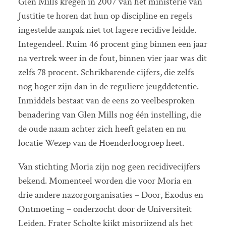
Glen Mills kregen in 2007 van het ministerie van
Justitie te horen dat hun op discipline en regels
ingestelde aanpak niet tot lagere recidive leidde.
Integendeel. Ruim 46 procent ging binnen een jaar
na vertrek weer in de fout, binnen vier jaar was dit
zelfs 78 procent. Schrikbarende cijfers, die zelfs
nog hoger zijn dan in de reguliere jeugddetentie.
Inmiddels bestaat van de eens zo veelbesproken
benadering van Glen Mills nog één instelling, die
de oude naam achter zich heeft gelaten en nu
locatie Wezep van de Hoenderloogroep heet.
Van stichting Moria zijn nog geen recidivecijfers
bekend. Momenteel worden die voor Moria en
drie andere nazorgorganisaties – Door, Exodus en
Ontmoeting – onderzocht door de Universiteit
Leiden. Frater Scholte kijkt misprijzend als het