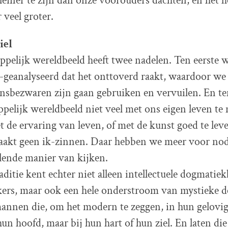
kleiner te zijn dan onze voorouders dachten, en het h
 veel groter.
iel
pelijk wereldbeeld heeft twee nadelen. Ten eerste 
-geanalyseerd dat het onttoverd raakt, waardoor we
nsbezwaren zijn gaan gebruiken en vervuilen. En te
pelijk wereldbeeld niet veel met ons eigen leven te
t de ervaring van leven, of met de kunst goed te lev
akt geen ik-zinnen. Daar hebben we meer voor nod
lende manier van kijken.
aditie kent echter niet alleen intellectuele dogmatie
kers, maar ook een hele onderstroom van mystieke d
nnen die, om het modern te zeggen, in hun gelovig
un hoofd, maar bij hun hart of hun ziel. En laten di