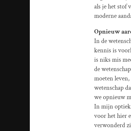
als je het sto
moderne aandac
Opnieuw aar
In de wetensc
kennis is voor
is niks mis me
de wetenschap 
moeten leven, 
wetenschap dat
we opnieuw m
In mijn optiek
voor het hier 
verwonderd zij