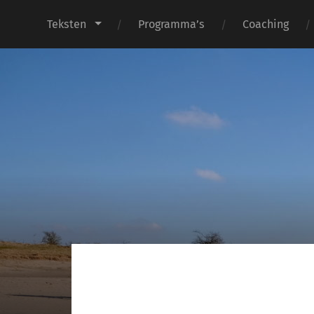
Teksten
Programma’s
Coaching