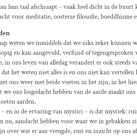
f van hun taal afschraapt – vaak heel dicht in de buur
ht voor meditatie, oosterse filosofie, boeddhisme 
den
hap weten we inmiddels dat we niks zeker kunnen w
lopig en kan aangevuld, verfijnd of tegengesproken
e, in ons leven van alledag verandert er ook steeds v
dat het weten niet alles is en ons niet kan vertellen
zet ons weer met beide voeten in het zijn, in het hie
 we ons losgedacht hebben van de aarde maakt ons 
oeten aarden.
 – en in de ervaring van mystici – is dat mystiek: r
en nu, aandacht hebben voor waar we in gebakken zi
n over wat er aan vreugde, rust en inzicht op ons a