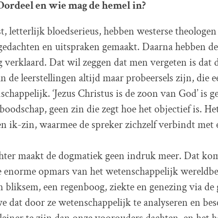
Oordeel en wie mag de hemel in?
t, letterlijk bloedserieus, hebben westerse theologe
gedachten en uitspraken gemaakt. Daarna hebben de
g verklaard. Dat wil zeggen dat men vergeten is dat 
 de leerstellingen altijd maar probeersels zijn, die 
schappelijk. ‘Jezus Christus is de zoon van God’ is g
boodschap, geen zin die zegt hoe het objectief is. Het
en ik-zin, waarmee de spreker zichzelf verbindt met
echter maakt de dogmatiek geen indruk meer. Dat ko
e enorme opmars van het wetenschappelijk wereldbe
 bliksem, een regenboog, ziekte en genezing via de
we dat door ze wetenschappelijk te analyseren en bes