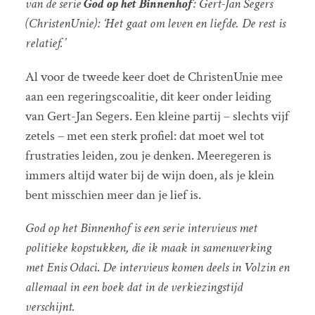
van de serie
God op het Binnenhof
: Gert-Jan Segers
(ChristenUnie): ‘Het gaat om leven en liefde. De rest is
relatief.’
Al voor de tweede keer doet de ChristenUnie mee
aan een regeringscoalitie, dit keer onder leiding
van Gert-Jan Segers. Een kleine partij – slechts vijf
zetels – met een sterk profiel: dat moet wel tot
frustraties leiden, zou je denken. Meeregeren is
immers altijd water bij de wijn doen, als je klein
bent misschien meer dan je lief is.
God op het Binnenhof is een serie interviews met
politieke kopstukken, die ik maak in samenwerking
met Enis Odaci
.
De interviews komen deels in Volzin en
allemaal in een boek dat in de verkiezingstijd
verschijnt.