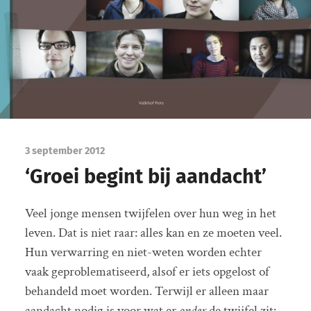
3 september 2012
‘Groei begint bij aandacht’
Veel jonge mensen twijfelen over hun weg in het
leven. Dat is niet raar: alles kan en ze moeten veel.
Hun verwarring en niet-weten worden echter
vaak geproblematiseerd, alsof er iets opgelost of
behandeld moet worden. Terwijl er alleen maar
aandacht nodig is voor wat er
onder
de twijfel zit: