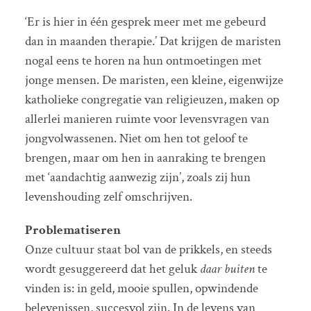
‘Er is hier in één gesprek meer met me gebeurd
dan in maanden therapie.’ Dat krijgen de maristen
nogal eens te horen na hun ontmoetingen met
jonge mensen. De maristen, een kleine, eigenwijze
katholieke congregatie van religieuzen, maken op
allerlei manieren ruimte voor levensvragen van
jongvolwassenen. Niet om hen tot geloof te
brengen, maar om hen in aanraking te brengen
met ‘aandachtig aanwezig zijn’, zoals zij hun
levenshouding zelf omschrijven.
Problematiseren
Onze cultuur staat bol van de prikkels, en steeds
wordt gesuggereerd dat het geluk
daar buiten
te
vinden is: in geld, mooie spullen, opwindende
belevenissen, succesvol zijn. In de levens van