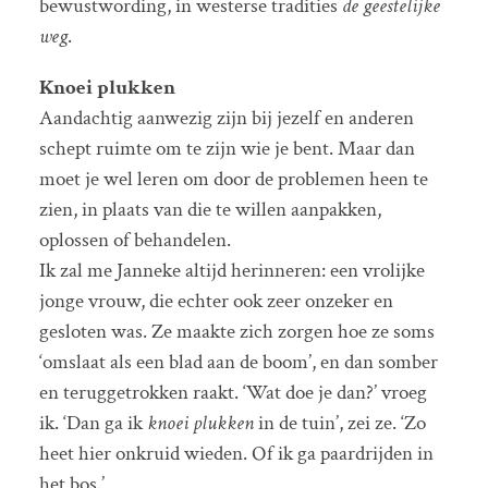
bewustwording, in westerse tradities
de geestelijke
weg
.
Knoei plukken
Aandachtig aanwezig zijn bij jezelf en anderen
schept ruimte om te zijn wie je bent. Maar dan
moet je wel leren om door de problemen heen te
zien, in plaats van die te willen aanpakken,
oplossen of behandelen.
Ik zal me Janneke altijd herinneren: een vrolijke
jonge vrouw, die echter ook zeer onzeker en
gesloten was. Ze maakte zich zorgen hoe ze soms
‘omslaat als een blad aan de boom’, en dan somber
en teruggetrokken raakt. ‘Wat doe je dan?’ vroeg
ik. ‘Dan ga ik
knoei plukken
in de tuin’, zei ze. ‘Zo
heet hier onkruid wieden. Of ik ga paardrijden in
het bos.’