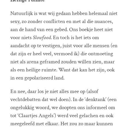
Natuurlijk is wat wij gedaan hebben helemaal niet
sexy, zo zonder conflicten en met al die nuances,
aan de hand van een gebed. Ons boekje heet niet
voor niets
Slowfood
. En toch is het iets om
aandacht op te vestigen, juist voor alle mensen (en
dat zijn er heel veel, vermoed ik) die ontmoeting
niet als arena geframed zouden willen zien, maar
als een heilige ruimte. Want dat kan het zijn, ook
in een gepolariseerd land.
En nee, daar los je niet alles mee op (alsof
vechtdebatten dat wel doen). In de ‘denktank’ (een
ongelukkig woord, we doopten ons informeel om
tot ‘Claartjes Angels’) werd veel gelachen en ook
meegeleefd met elkaar. Het zou zo maar kunnen