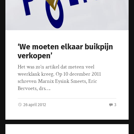
‘We moeten elkaar buikpijn
verkopen’
Het was zo’n artikel dat meteen veel
weerklank kreeg. Op 10 december 2011
schreven Marnix Eysink Smeets, Eric
Bervoets, drs….
26 april 2012
3