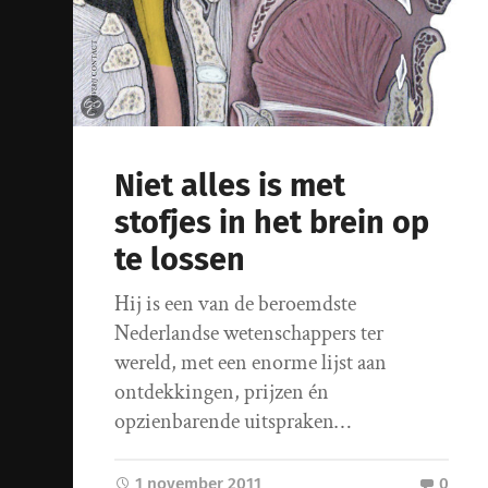
Niet alles is met
stofjes in het brein op
te lossen
Hij is een van de beroemdste
Nederlandse wetenschappers ter
wereld, met een enorme lijst aan
ontdekkingen, prijzen én
opzienbarende uitspraken…
1 november 2011
0