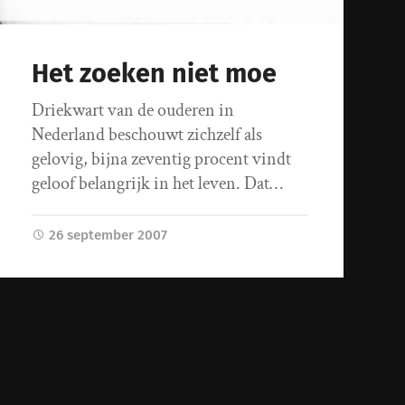
Het zoeken niet moe
Driekwart van de ouderen in
Nederland beschouwt zichzelf als
gelovig, bijna zeventig procent vindt
geloof belangrijk in het leven. Dat…
26 september 2007