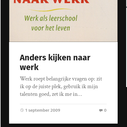
Anders kijken naar
werk
Werk roept belangrijke vragen op: zit
ik op de juiste plek, gebruik ik mijn
talenten goed, zet ik me in…
1 september 2009
0