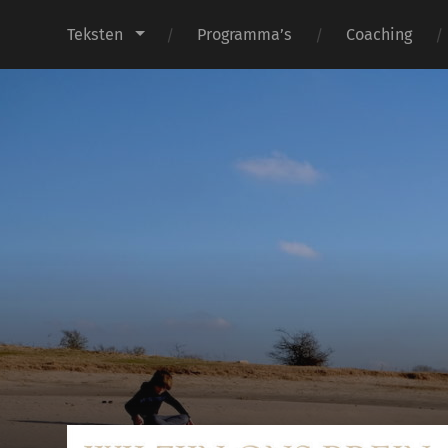
Teksten
Programma’s
Coaching