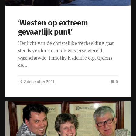
‘Westen op extreem
gevaarlijk punt’
Het licht van de christelijke verbeelding gaat
steeds verder uit in de westerse wereld,
waarschuwde Timothy Radcliffe o.p. tijdens
de…
2 december 2011
0