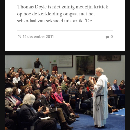
Thomas Doyle is niet zuinig met zijn kritiek
op hoe de kerkleiding omgaat met het
schandaal van seksueel misbruik. ‘De…
14 december 2011
0