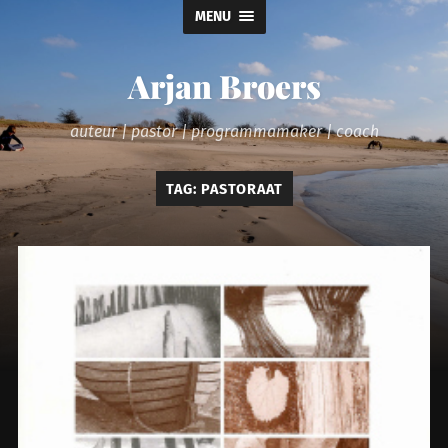
MENU
Arjan Broers
auteur | pastor | programmamaker | coach
TAG:
PASTORAAT