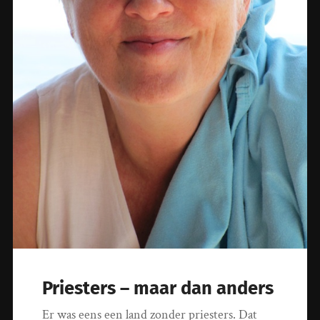
Priesters – maar dan anders
Er was eens een land zonder priesters. Dat